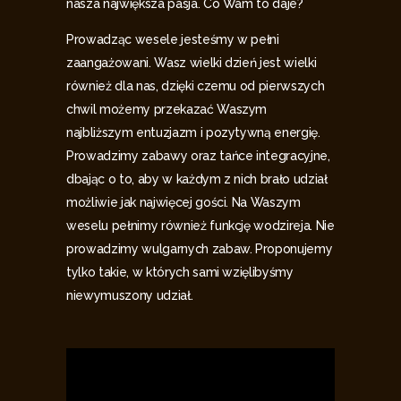
nasza największa pasja. Co Wam to daje?
Prowadząc wesele jesteśmy w pełni
zaangażowani. Wasz wielki dzień jest wielki
również dla nas, dzięki czemu od pierwszych
chwil możemy przekazać Waszym
najbliższym entuzjazm i pozytywną energię.
Prowadzimy zabawy oraz tańce integracyjne,
dbając o to, aby w każdym z nich brało udział
możliwie jak najwięcej gości. Na Waszym
weselu pełnimy również funkcję wodzireja. Nie
prowadzimy wulgarnych zabaw. Proponujemy
tylko takie, w których sami wzięlibyśmy
niewymuszony udział.