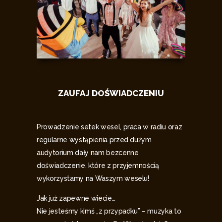
ZAUFAJ DOŚWIADCZENIU
Prowadzenie setek wesel, praca w radiu oraz
regularne wystąpienia przed dużym
audytorium dały nam bezcenne
doświadczenie, które z przyjemnością
wykorzystamy na Waszym weselu!
Jak już zapewne wiecie…
Nie jesteśmy kimś „z przypadku” – muzyka to