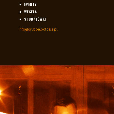
EVENTY
WESELA
STUDNIÓWKI
info@gruboalbofcale.pl