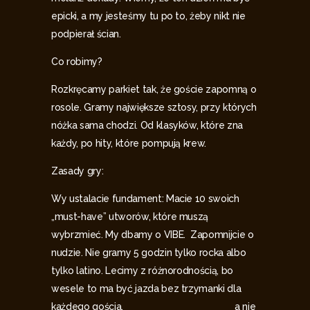
epicki, a my jesteśmy tu po to, żeby nikt nie
podpierał ścian.
Co robimy?
Rozkręcamy parkiet tak, że goście zapomną o
rosole. Gramy największe sztosy, przy których
nóżka sama chodzi. Od klasyków, które zna
każdy, po hity, które pompują krew.
Zasady gry:
Wy ustalacie fundament: Macie 10 swoich
„must-have” utworów, które muszą
wybrzmieć. My dbamy o VIBE. Zapomnijcie o
nudzie. Nie gramy 5 godzin tylko rocka albo
tylko latino. Lecimy z różnorodnością, bo
wesele to ma być jazda bez trzymanki dla
każdego gościa, a nie